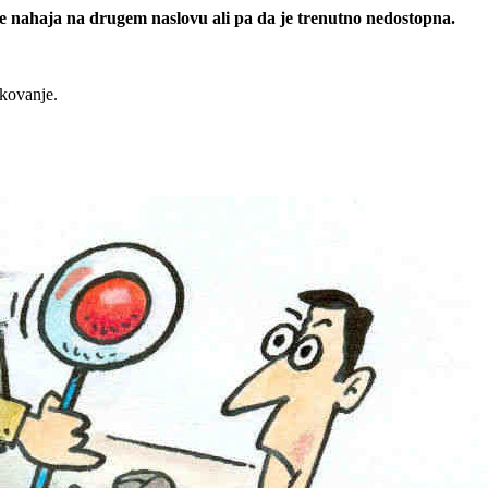
 se nahaja na drugem naslovu ali pa da je trenutno nedostopna.
rkovanje.