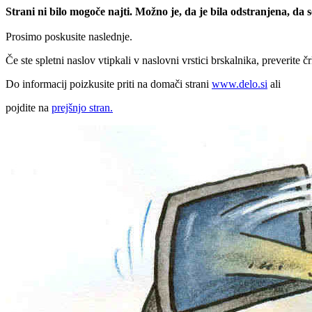
Strani ni bilo mogoče najti. Možno je, da je bila odstranjena, da
Prosimo poskusite naslednje.
Če ste spletni naslov vtipkali v naslovni vrstici brskalnika, preverite č
Do informacij poizkusite priti na domači strani
www.delo.si
ali
pojdite na
prejšnjo stran.