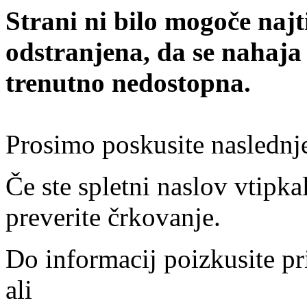
Strani ni bilo mogoče najt
odstranjena, da se nahaja
trenutno nedostopna.
Prosimo poskusite naslednj
Če ste spletni naslov vtipkal
preverite črkovanje.
Do informacij poizkusite pr
ali