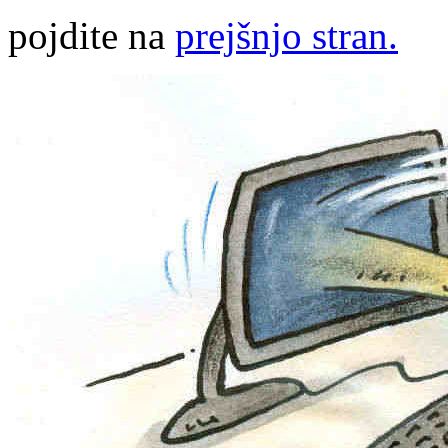
pojdite na
prejšnjo stran.