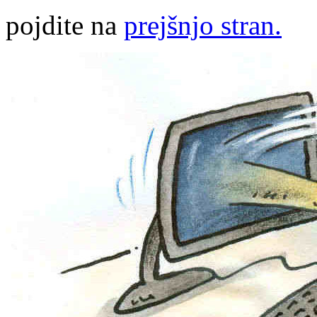
pojdite na
prejšnjo stran.