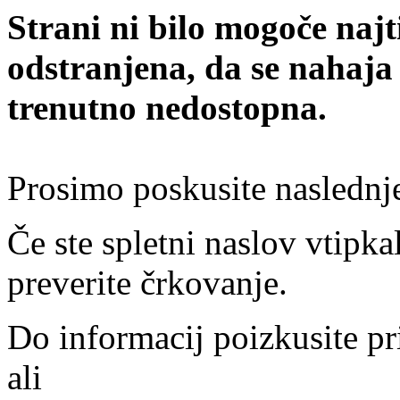
Strani ni bilo mogoče najt
odstranjena, da se nahaja
trenutno nedostopna.
Prosimo poskusite naslednj
Če ste spletni naslov vtipkal
preverite črkovanje.
Do informacij poizkusite pr
ali