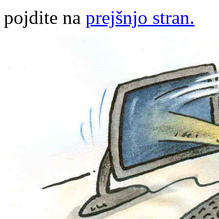
pojdite na
prejšnjo stran.