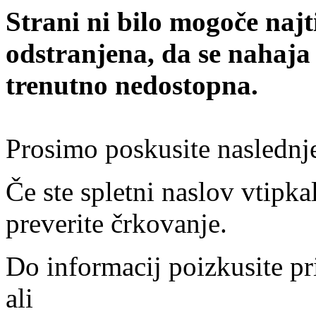
Strani ni bilo mogoče najt
odstranjena, da se nahaja
trenutno nedostopna.
Prosimo poskusite naslednj
Če ste spletni naslov vtipkal
preverite črkovanje.
Do informacij poizkusite pr
ali