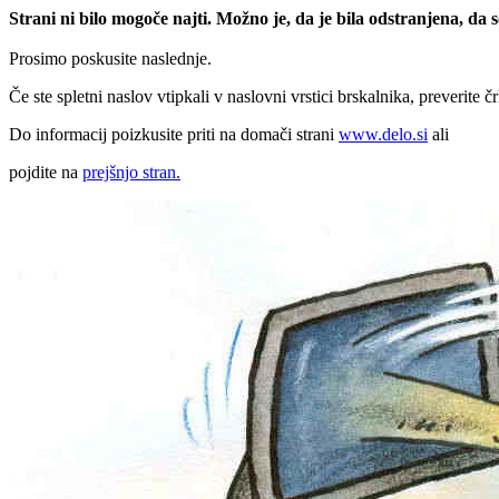
Strani ni bilo mogoče najti. Možno je, da je bila odstranjena, da
Prosimo poskusite naslednje.
Če ste spletni naslov vtipkali v naslovni vrstici brskalnika, preverite č
Do informacij poizkusite priti na domači strani
www.delo.si
ali
pojdite na
prejšnjo stran.