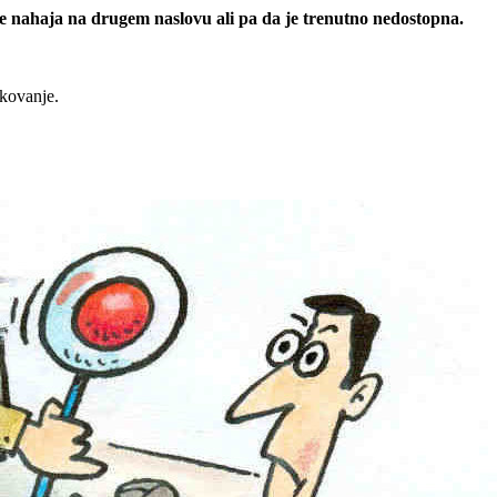
 se nahaja na drugem naslovu ali pa da je trenutno nedostopna.
rkovanje.