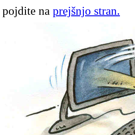
pojdite na
prejšnjo stran.