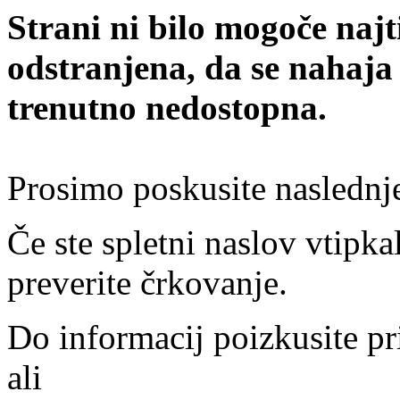
Strani ni bilo mogoče najt
odstranjena, da se nahaja
trenutno nedostopna.
Prosimo poskusite naslednj
Če ste spletni naslov vtipkal
preverite črkovanje.
Do informacij poizkusite pr
ali