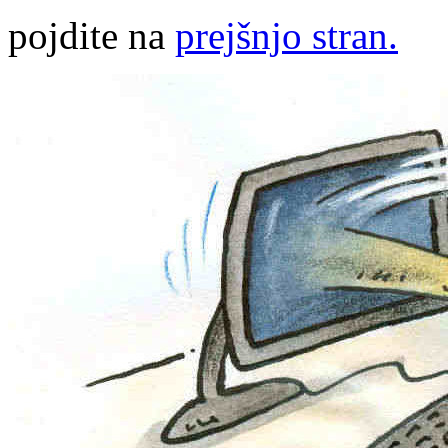
pojdite na
prejšnjo stran.