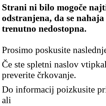
Strani ni bilo mogoče najt
odstranjena, da se nahaja
trenutno nedostopna.
Prosimo poskusite naslednj
Če ste spletni naslov vtipkal
preverite črkovanje.
Do informacij poizkusite pr
ali