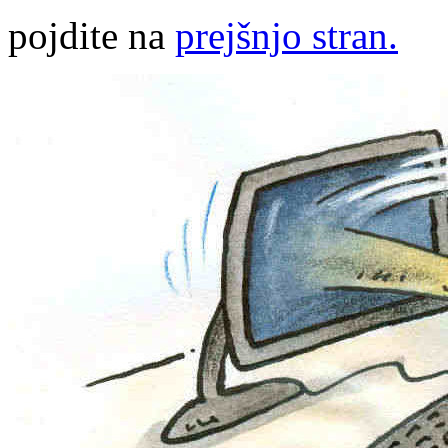
pojdite na
prejšnjo stran.