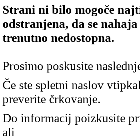
Strani ni bilo mogoče najt
odstranjena, da se nahaja
trenutno nedostopna.
Prosimo poskusite naslednj
Če ste spletni naslov vtipkal
preverite črkovanje.
Do informacij poizkusite pr
ali