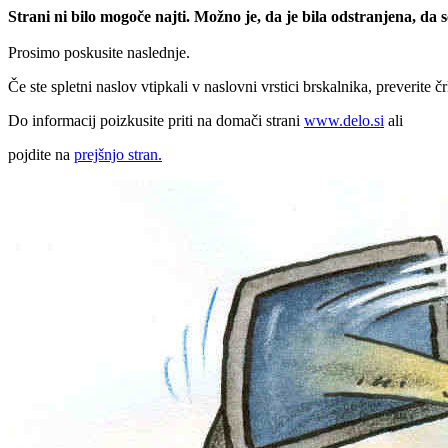
Strani ni bilo mogoče najti. Možno je, da je bila odstranjena, da
Prosimo poskusite naslednje.
Če ste spletni naslov vtipkali v naslovni vrstici brskalnika, preverite č
Do informacij poizkusite priti na domači strani
www.delo.si
ali
pojdite na
prejšnjo stran.