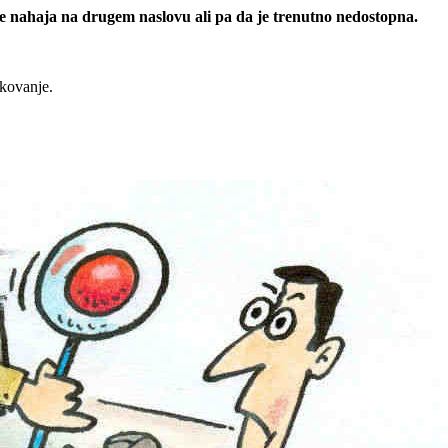
 se nahaja na drugem naslovu ali pa da je trenutno nedostopna.
rkovanje.