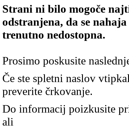
Strani ni bilo mogoče najt
odstranjena, da se nahaja
trenutno nedostopna.
Prosimo poskusite naslednj
Če ste spletni naslov vtipkal
preverite črkovanje.
Do informacij poizkusite pr
ali