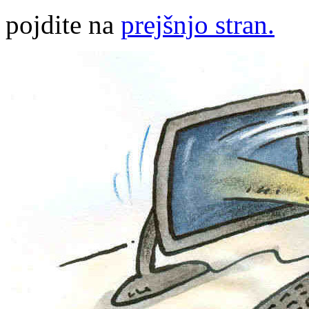
pojdite na
prejšnjo stran.