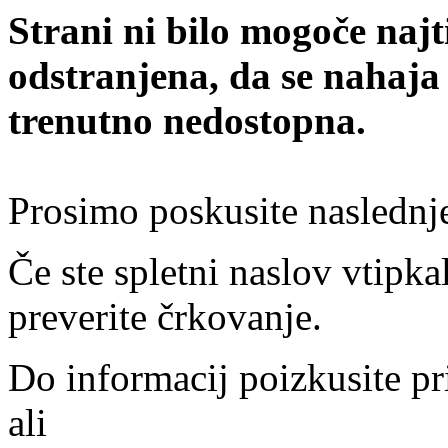
Strani ni bilo mogoče najt
odstranjena, da se nahaja
trenutno nedostopna.
Prosimo poskusite naslednj
Če ste spletni naslov vtipkal
preverite črkovanje.
Do informacij poizkusite pr
ali