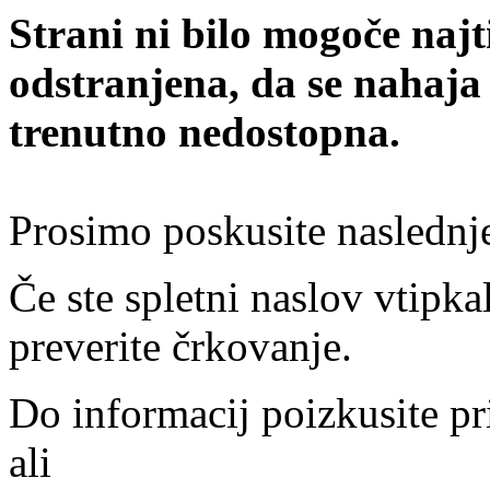
Strani ni bilo mogoče najt
odstranjena, da se nahaja
trenutno nedostopna.
Prosimo poskusite naslednj
Če ste spletni naslov vtipkal
preverite črkovanje.
Do informacij poizkusite pr
ali