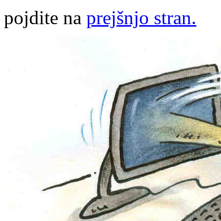
pojdite na
prejšnjo stran.