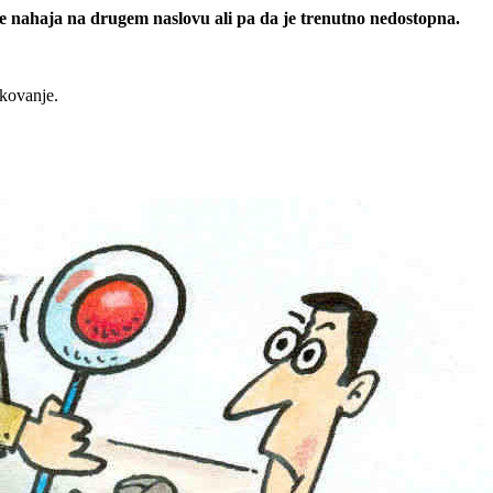
 se nahaja na drugem naslovu ali pa da je trenutno nedostopna.
rkovanje.