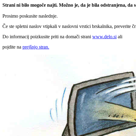
Strani ni bilo mogoče najti. Možno je, da je bila odstranjena, da
Prosimo poskusite naslednje.
Če ste spletni naslov vtipkali v naslovni vrstici brskalnika, preverite č
Do informacij poizkusite priti na domači strani
www.delo.si
ali
pojdite na
prejšnjo stran.