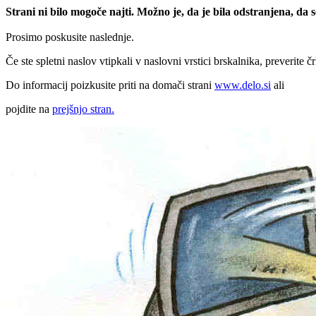
Strani ni bilo mogoče najti. Možno je, da je bila odstranjena, da
Prosimo poskusite naslednje.
Če ste spletni naslov vtipkali v naslovni vrstici brskalnika, preverite č
Do informacij poizkusite priti na domači strani
www.delo.si
ali
pojdite na
prejšnjo stran.