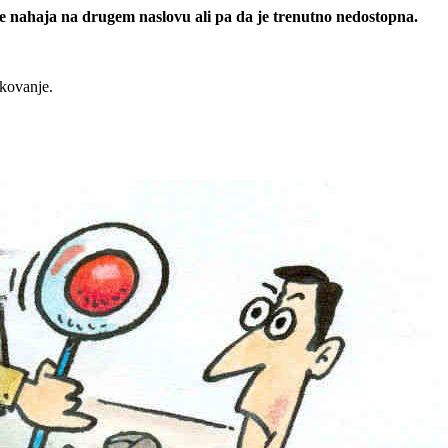
 se nahaja na drugem naslovu ali pa da je trenutno nedostopna.
rkovanje.