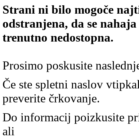
Strani ni bilo mogoče najt
odstranjena, da se nahaja
trenutno nedostopna.
Prosimo poskusite naslednj
Če ste spletni naslov vtipkal
preverite črkovanje.
Do informacij poizkusite pr
ali