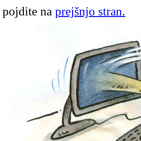
pojdite na
prejšnjo stran.