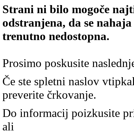
Strani ni bilo mogoče najt
odstranjena, da se nahaja
trenutno nedostopna.
Prosimo poskusite naslednj
Če ste spletni naslov vtipkal
preverite črkovanje.
Do informacij poizkusite pr
ali