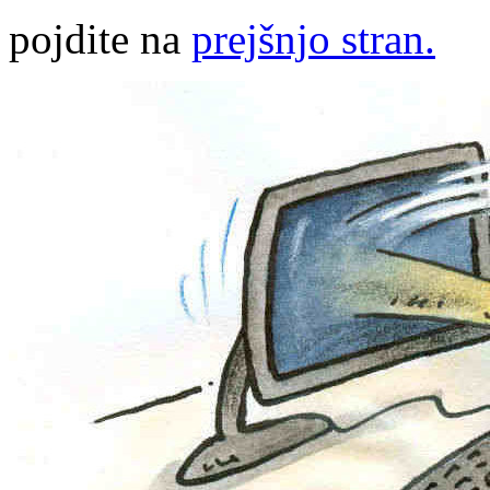
pojdite na
prejšnjo stran.