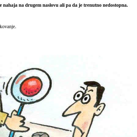
 se nahaja na drugem naslovu ali pa da je trenutno nedostopna.
rkovanje.