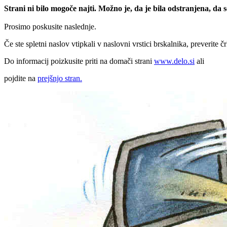
Strani ni bilo mogoče najti. Možno je, da je bila odstranjena, da
Prosimo poskusite naslednje.
Če ste spletni naslov vtipkali v naslovni vrstici brskalnika, preverite č
Do informacij poizkusite priti na domači strani
www.delo.si
ali
pojdite na
prejšnjo stran.