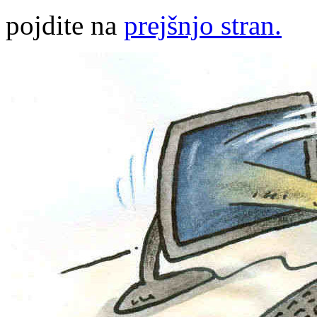
pojdite na
prejšnjo stran.