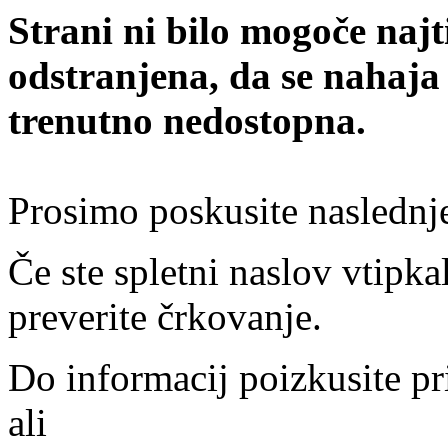
Strani ni bilo mogoče najt
odstranjena, da se nahaja
trenutno nedostopna.
Prosimo poskusite naslednj
Če ste spletni naslov vtipkal
preverite črkovanje.
Do informacij poizkusite pr
ali