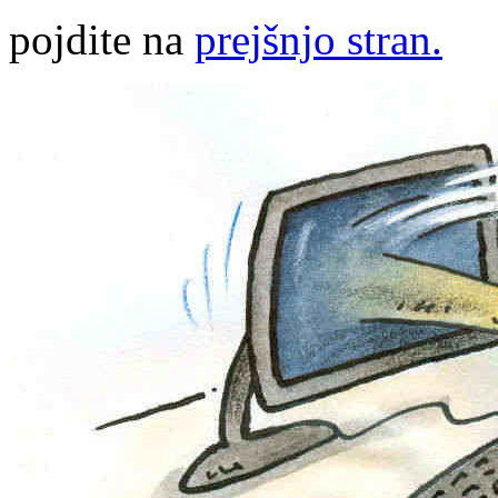
pojdite na
prejšnjo stran.