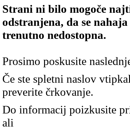
Strani ni bilo mogoče najt
odstranjena, da se nahaja
trenutno nedostopna.
Prosimo poskusite naslednj
Če ste spletni naslov vtipkal
preverite črkovanje.
Do informacij poizkusite pr
ali