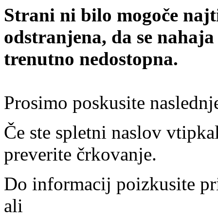
Strani ni bilo mogoče najt
odstranjena, da se nahaja
trenutno nedostopna.
Prosimo poskusite naslednj
Če ste spletni naslov vtipkal
preverite črkovanje.
Do informacij poizkusite pr
ali