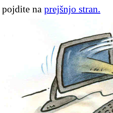
pojdite na
prejšnjo stran.