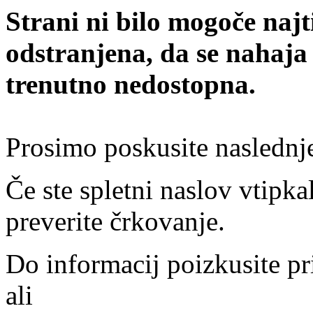
Strani ni bilo mogoče najt
odstranjena, da se nahaja
trenutno nedostopna.
Prosimo poskusite naslednj
Če ste spletni naslov vtipkal
preverite črkovanje.
Do informacij poizkusite pr
ali