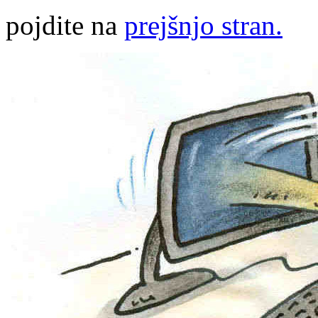
pojdite na
prejšnjo stran.