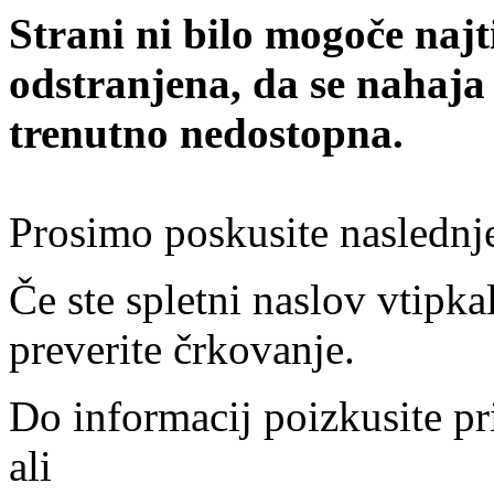
Strani ni bilo mogoče najt
odstranjena, da se nahaja
trenutno nedostopna.
Prosimo poskusite naslednj
Če ste spletni naslov vtipkal
preverite črkovanje.
Do informacij poizkusite pr
ali