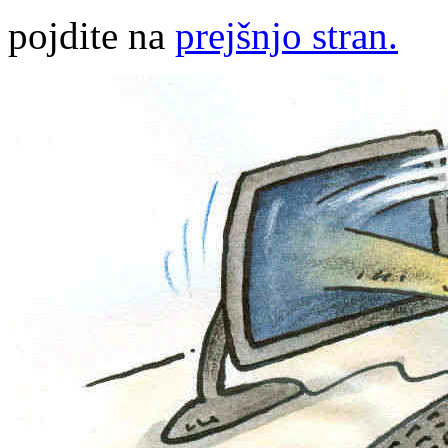
pojdite na
prejšnjo stran.