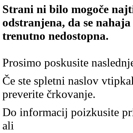
Strani ni bilo mogoče najt
odstranjena, da se nahaja
trenutno nedostopna.
Prosimo poskusite naslednj
Če ste spletni naslov vtipkal
preverite črkovanje.
Do informacij poizkusite pr
ali