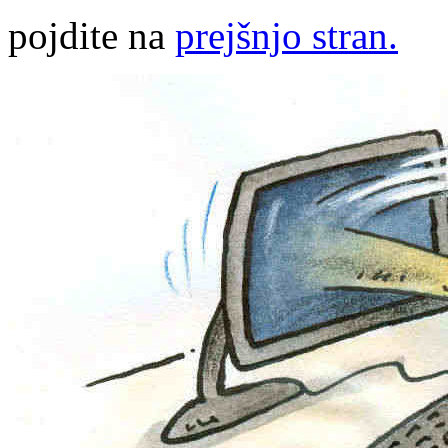
pojdite na
prejšnjo stran.