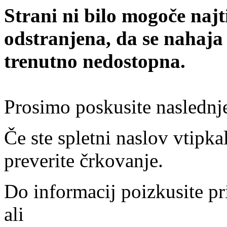
Strani ni bilo mogoče najt
odstranjena, da se nahaja
trenutno nedostopna.
Prosimo poskusite naslednj
Če ste spletni naslov vtipkal
preverite črkovanje.
Do informacij poizkusite pr
ali