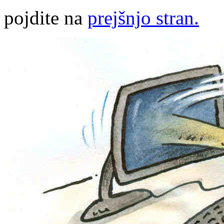
pojdite na
prejšnjo stran.