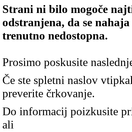
Strani ni bilo mogoče najt
odstranjena, da se nahaja
trenutno nedostopna.
Prosimo poskusite naslednj
Če ste spletni naslov vtipkal
preverite črkovanje.
Do informacij poizkusite pr
ali