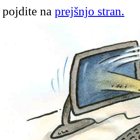
pojdite na
prejšnjo stran.