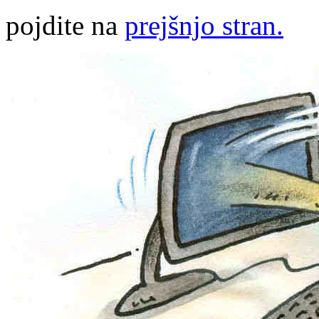
pojdite na
prejšnjo stran.