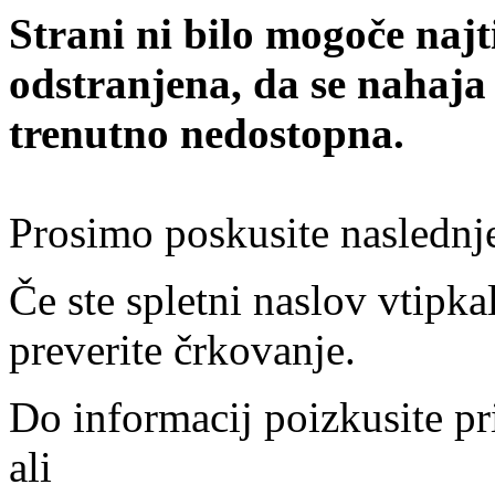
Strani ni bilo mogoče najt
odstranjena, da se nahaja
trenutno nedostopna.
Prosimo poskusite naslednj
Če ste spletni naslov vtipkal
preverite črkovanje.
Do informacij poizkusite pr
ali