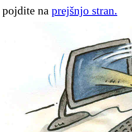
pojdite na
prejšnjo stran.