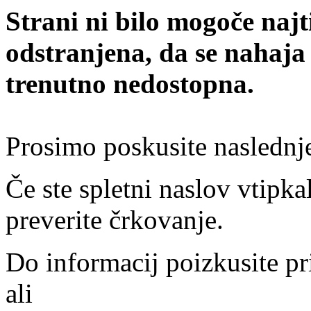
Strani ni bilo mogoče najt
odstranjena, da se nahaja
trenutno nedostopna.
Prosimo poskusite naslednj
Če ste spletni naslov vtipkal
preverite črkovanje.
Do informacij poizkusite pr
ali