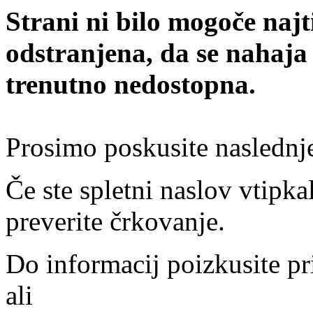
Strani ni bilo mogoče najt
odstranjena, da se nahaja
trenutno nedostopna.
Prosimo poskusite naslednj
Če ste spletni naslov vtipkal
preverite črkovanje.
Do informacij poizkusite pr
ali