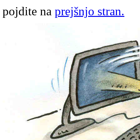
pojdite na
prejšnjo stran.