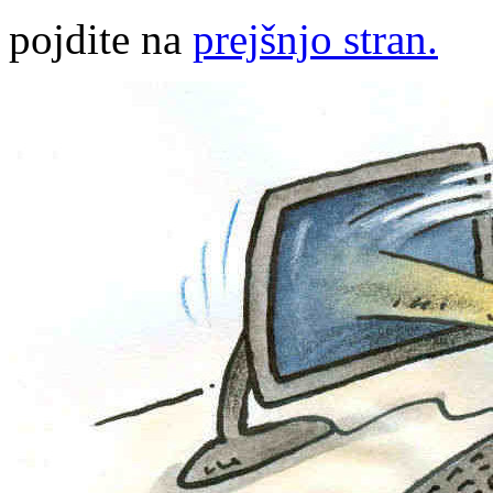
pojdite na
prejšnjo stran.