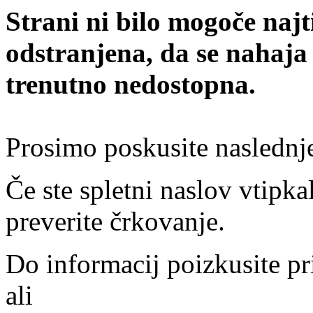
Strani ni bilo mogoče najt
odstranjena, da se nahaja
trenutno nedostopna.
Prosimo poskusite naslednj
Če ste spletni naslov vtipkal
preverite črkovanje.
Do informacij poizkusite pr
ali