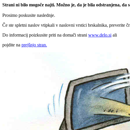
Strani ni bilo mogoče najti. Možno je, da je bila odstranjena, da
Prosimo poskusite naslednje.
Če ste spletni naslov vtipkali v naslovni vrstici brskalnika, preverite č
Do informacij poizkusite priti na domači strani
www.delo.si
ali
pojdite na
prejšnjo stran.