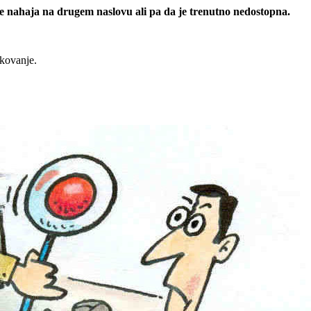
 se nahaja na drugem naslovu ali pa da je trenutno nedostopna.
rkovanje.