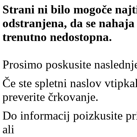
Strani ni bilo mogoče najt
odstranjena, da se nahaja
trenutno nedostopna.
Prosimo poskusite naslednj
Če ste spletni naslov vtipkal
preverite črkovanje.
Do informacij poizkusite pr
ali