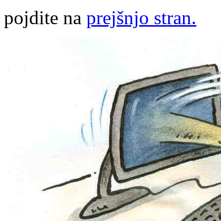
pojdite na
prejšnjo stran.