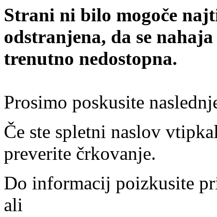
Strani ni bilo mogoče najt
odstranjena, da se nahaja
trenutno nedostopna.
Prosimo poskusite naslednj
Če ste spletni naslov vtipkal
preverite črkovanje.
Do informacij poizkusite pr
ali