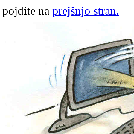
pojdite na
prejšnjo stran.