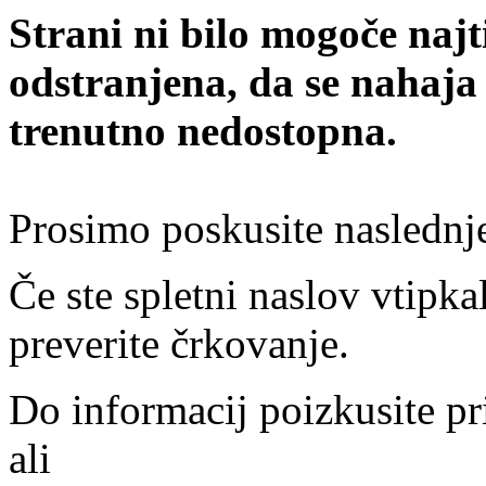
Strani ni bilo mogoče najt
odstranjena, da se nahaja
trenutno nedostopna.
Prosimo poskusite naslednj
Če ste spletni naslov vtipkal
preverite črkovanje.
Do informacij poizkusite pr
ali