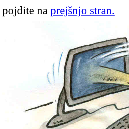
pojdite na
prejšnjo stran.