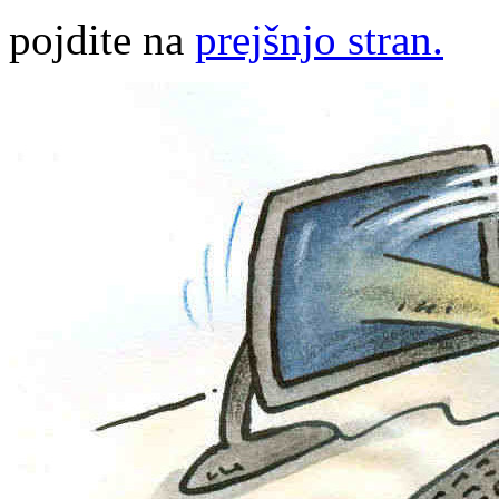
pojdite na
prejšnjo stran.