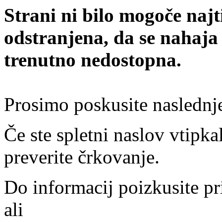
Strani ni bilo mogoče najt
odstranjena, da se nahaja
trenutno nedostopna.
Prosimo poskusite naslednj
Če ste spletni naslov vtipkal
preverite črkovanje.
Do informacij poizkusite pr
ali