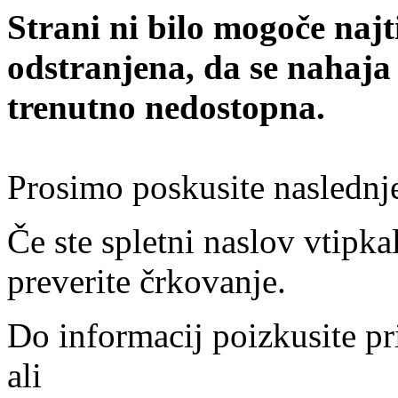
Strani ni bilo mogoče najt
odstranjena, da se nahaja
trenutno nedostopna.
Prosimo poskusite naslednj
Če ste spletni naslov vtipkal
preverite črkovanje.
Do informacij poizkusite pr
ali