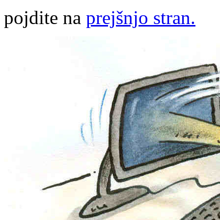
pojdite na
prejšnjo stran.