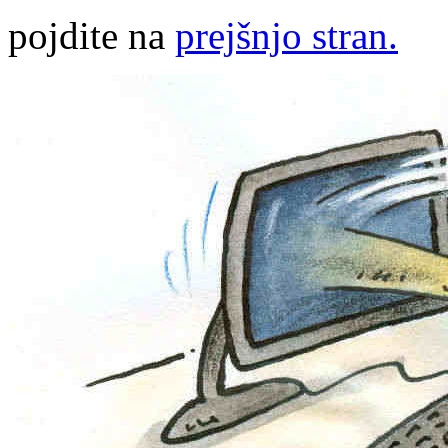
pojdite na
prejšnjo stran.