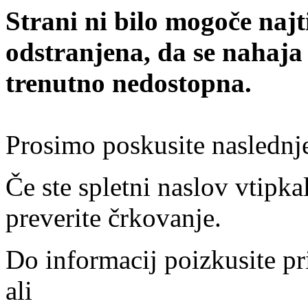
Strani ni bilo mogoče najt
odstranjena, da se nahaja
trenutno nedostopna.
Prosimo poskusite naslednj
Če ste spletni naslov vtipkal
preverite črkovanje.
Do informacij poizkusite pr
ali