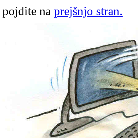
pojdite na
prejšnjo stran.