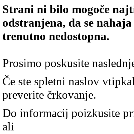
Strani ni bilo mogoče najt
odstranjena, da se nahaja
trenutno nedostopna.
Prosimo poskusite naslednj
Če ste spletni naslov vtipkal
preverite črkovanje.
Do informacij poizkusite pr
ali