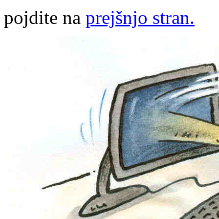
pojdite na
prejšnjo stran.