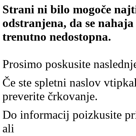
Strani ni bilo mogoče najt
odstranjena, da se nahaja
trenutno nedostopna.
Prosimo poskusite naslednj
Če ste spletni naslov vtipkal
preverite črkovanje.
Do informacij poizkusite pr
ali