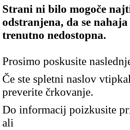
Strani ni bilo mogoče najt
odstranjena, da se nahaja
trenutno nedostopna.
Prosimo poskusite naslednj
Če ste spletni naslov vtipkal
preverite črkovanje.
Do informacij poizkusite pr
ali