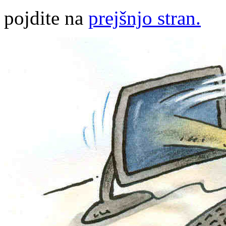
pojdite na
prejšnjo stran.