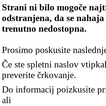
Strani ni bilo mogoče najt
odstranjena, da se nahaja
trenutno nedostopna.
Prosimo poskusite naslednj
Če ste spletni naslov vtipkal
preverite črkovanje.
Do informacij poizkusite pr
ali