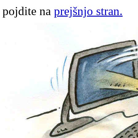
pojdite na
prejšnjo stran.