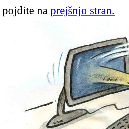
pojdite na
prejšnjo stran.