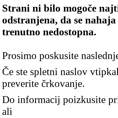
Strani ni bilo mogoče najt
odstranjena, da se nahaja
trenutno nedostopna.
Prosimo poskusite naslednj
Če ste spletni naslov vtipkal
preverite črkovanje.
Do informacij poizkusite pr
ali