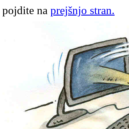
pojdite na
prejšnjo stran.