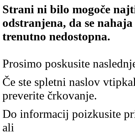
Strani ni bilo mogoče najt
odstranjena, da se nahaja
trenutno nedostopna.
Prosimo poskusite naslednj
Če ste spletni naslov vtipkal
preverite črkovanje.
Do informacij poizkusite pr
ali