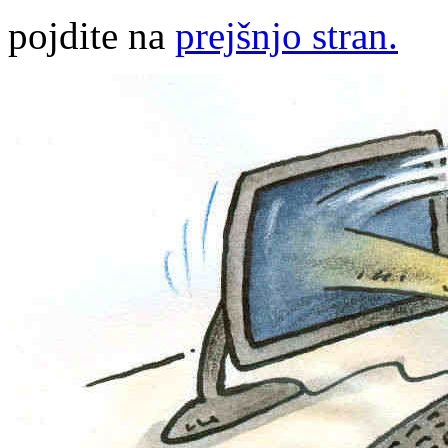
pojdite na
prejšnjo stran.