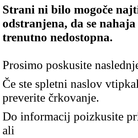
Strani ni bilo mogoče najt
odstranjena, da se nahaja
trenutno nedostopna.
Prosimo poskusite naslednj
Če ste spletni naslov vtipkal
preverite črkovanje.
Do informacij poizkusite pr
ali