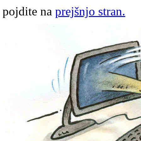
pojdite na
prejšnjo stran.