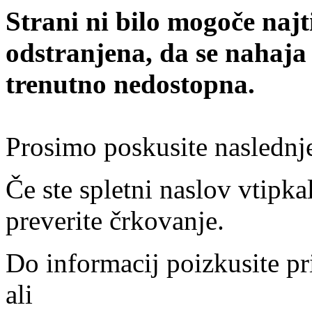
Strani ni bilo mogoče najt
odstranjena, da se nahaja
trenutno nedostopna.
Prosimo poskusite naslednj
Če ste spletni naslov vtipkal
preverite črkovanje.
Do informacij poizkusite pr
ali