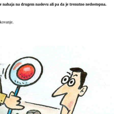
 se nahaja na drugem naslovu ali pa da je trenutno nedostopna.
rkovanje.