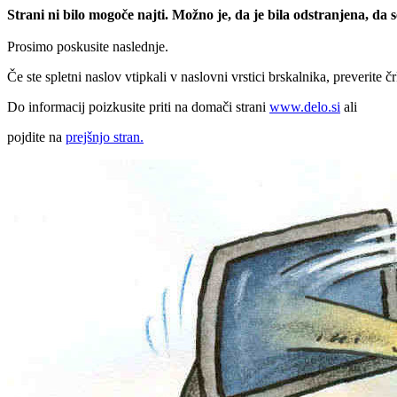
Strani ni bilo mogoče najti. Možno je, da je bila odstranjena, da
Prosimo poskusite naslednje.
Če ste spletni naslov vtipkali v naslovni vrstici brskalnika, preverite č
Do informacij poizkusite priti na domači strani
www.delo.si
ali
pojdite na
prejšnjo stran.