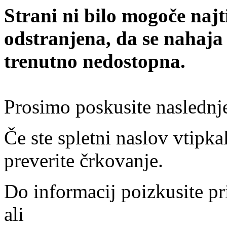
Strani ni bilo mogoče najt
odstranjena, da se nahaja
trenutno nedostopna.
Prosimo poskusite naslednj
Če ste spletni naslov vtipkal
preverite črkovanje.
Do informacij poizkusite pr
ali