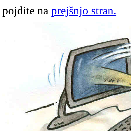
pojdite na
prejšnjo stran.