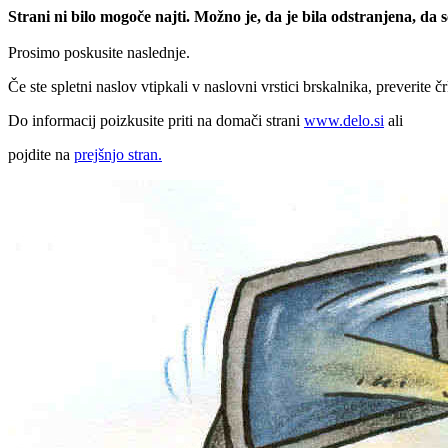
Strani ni bilo mogoče najti. Možno je, da je bila odstranjena, da
Prosimo poskusite naslednje.
Če ste spletni naslov vtipkali v naslovni vrstici brskalnika, preverite č
Do informacij poizkusite priti na domači strani
www.delo.si
ali
pojdite na
prejšnjo stran.