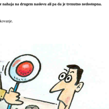
 se nahaja na drugem naslovu ali pa da je trenutno nedostopna.
rkovanje.