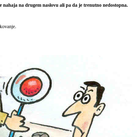
 se nahaja na drugem naslovu ali pa da je trenutno nedostopna.
rkovanje.