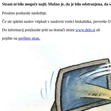
Strani ni bilo mogoče najti. Možno je, da je bila odstranjena, da
Prosimo poskusite naslednje.
Če ste spletni naslov vtipkali v naslovni vrstici brskalnika, preverite č
Do informacij poizkusite priti na domači strani
www.delo.si
ali
pojdite na
prejšnjo stran.