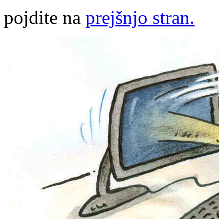
pojdite na
prejšnjo stran.