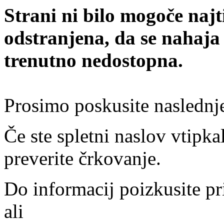
Strani ni bilo mogoče najt
odstranjena, da se nahaja
trenutno nedostopna.
Prosimo poskusite naslednj
Če ste spletni naslov vtipkal
preverite črkovanje.
Do informacij poizkusite pr
ali