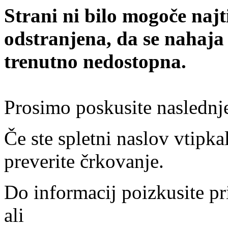
Strani ni bilo mogoče najt
odstranjena, da se nahaja
trenutno nedostopna.
Prosimo poskusite naslednj
Če ste spletni naslov vtipkal
preverite črkovanje.
Do informacij poizkusite pr
ali