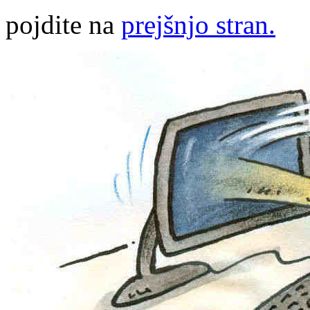
pojdite na
prejšnjo stran.